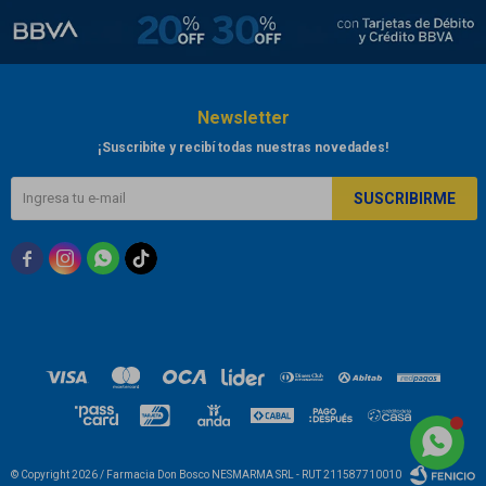
Newsletter
¡Suscribite y recibí todas nuestras novedades!
SUSCRIBIRME



© Copyright 2026 / Farmacia Don Bosco NESMARMA SRL - RUT 211587710010