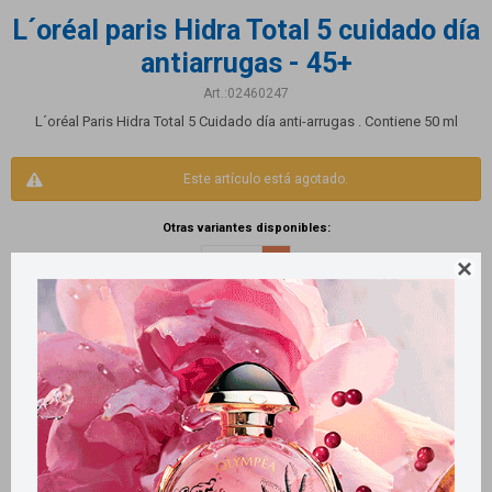
L´oréal paris Hidra Total 5 cuidado día
antiarrugas - 45+
02460247
L´oréal Paris Hidra Total 5 Cuidado día anti-arrugas . Contiene 50 ml
Este artículo está agotado.
Otras variantes disponibles:

Productos que te pueden interesar