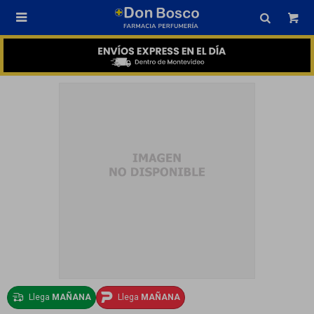

Llega
MAÑANA
Llega
MAÑANA