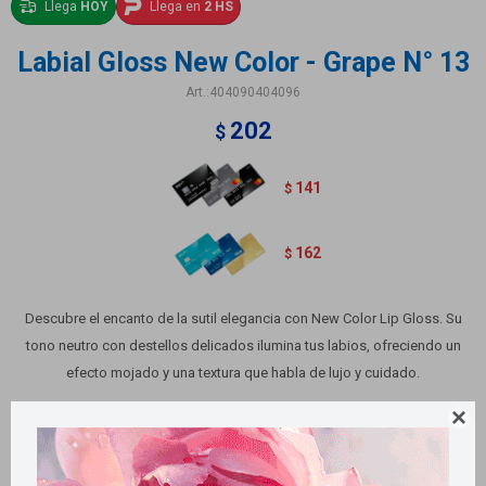
Llega
HOY
Llega en
2 HS
Labial Gloss New Color - Grape N° 13
404090404096
202
$
141
$
162
$
Descubre el encanto de la sutil elegancia con New Color Lip Gloss. Su
tono neutro con destellos delicados ilumina tus labios, ofreciendo un
efecto mojado y una textura que habla de lujo y cuidado.
Variantes:
