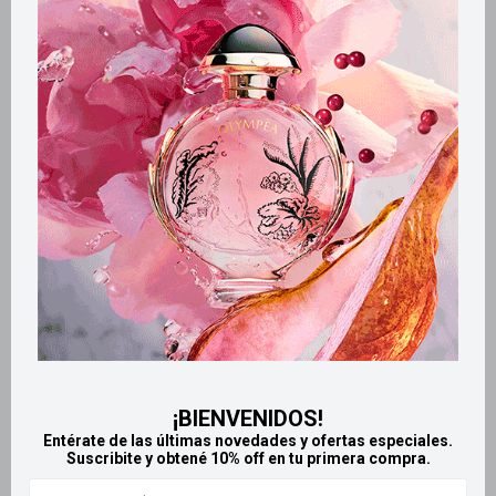
Métodos y costos de envío
Retiros gratuitos en tiendas
Productos que te pueden interesar
¡BIENVENIDOS!
Entérate de las últimas novedades y ofertas especiales.
Suscribite y obtené 10% off en tu primera compra.