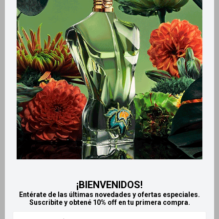
Métodos y costos de envío
Retiros gratuitos en tiendas
Productos que te pueden interesar
¡BIENVENIDOS!
Entérate de las últimas novedades y ofertas especiales.
Suscribite y obtené 10% off en tu primera compra.