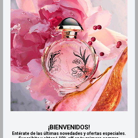
Métodos y costos de envío
Retiros gratuitos en tiendas
Productos que te pueden interesar
¡BIENVENIDOS!
Entérate de las últimas novedades y ofertas especiales.