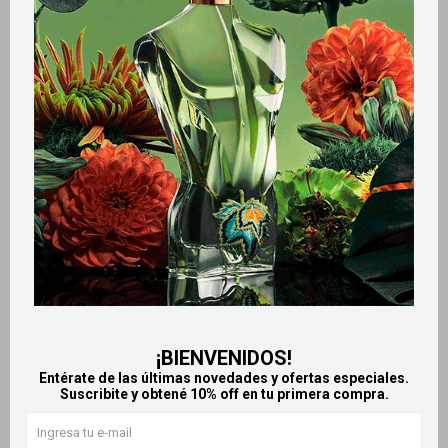
Métodos y costos de envío
Retiros gratuitos en tiendas
Productos que te pueden interesar
¡BIENVENIDOS!
Entérate de las últimas novedades y ofertas especiales.
Suscribite y obtené 10% off en tu primera compra.