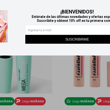
Productos que te pueden interesar
¡BIENVENIDOS!
Entérate de las últimas novedades y ofertas esp
Suscribite y obtené 10% off en tu primera co
SUSCRIBIRME
MAÑANA
Llega
MAÑANA
Llega
MAÑANA
Lleg