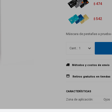
474
$
542
$
Máscara de pestañas a prueba d
1
Métodos y costos de envío
Retiros gratuitos en tiendas
CARACTERÍSTICAS
Zona de aplicación
Ojos