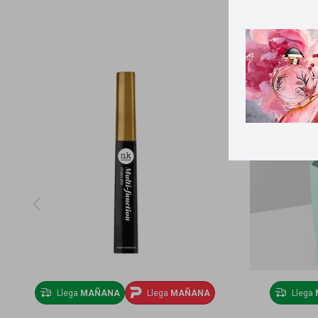
Llega
MAÑANA
Llega
MAÑANA
Llega