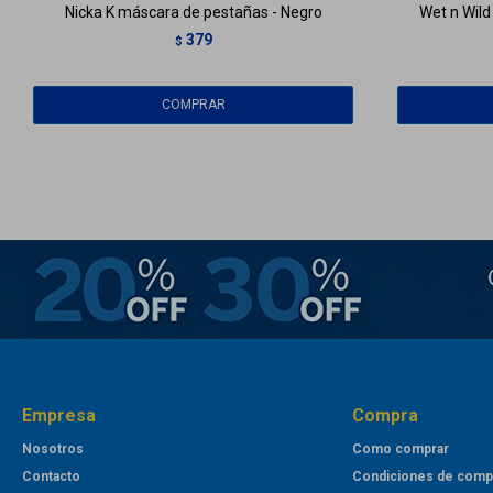
Nicka K máscara de pestañas - Negro
Wet n Wil
379
$
Empresa
Compra
Nosotros
Como comprar
Contacto
Condiciones de comp