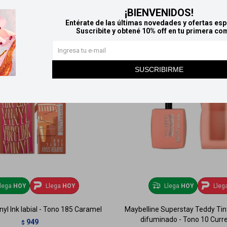
¡BIENVENIDOS!
Entérate de las últimas novedades y ofertas esp
Suscribite y obtené 10% off en tu primera co
SUSCRIBIRME
lega
HOY
Llega
HOY
Llega
HOY
Lleg
nyl Ink labial - Tono 185 Caramel
Maybelline Superstay Teddy Tin
difuminado - Tono 10 Curr
949
$