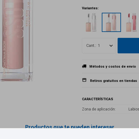
Variantes:
1
Métodos y costos de envío
Retiros gratuitos en tiendas
CARACTERÍSTICAS
Zona de aplicación
Labio
Productos que te pueden interesar