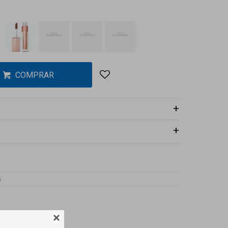
COMPRAR
s
