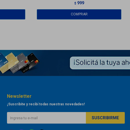
999
$
Newsletter
¡Suscribite y recibí todas nuestras novedades!
SUSCRIBIRME