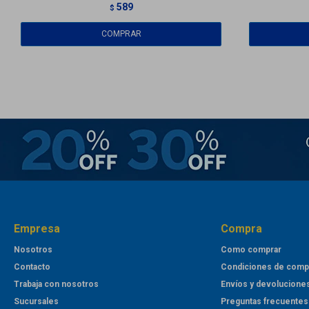
589
$
Empresa
Compra
Nosotros
Como comprar
Contacto
Condiciones de comp
Trabaja con nosotros
Envíos y devolucione
Sucursales
Preguntas frecuentes