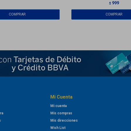
999
$
Mi Cuenta
Mi cuenta
ra
Mis compras
s
Mis direcciones
Wish List