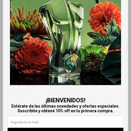
Métodos y costos de envío
Retiros gratuitos en tiendas
Productos que te pueden interesar
¡BIENVENIDOS!
Entérate de las últimas novedades y ofertas especiales.
Suscribite y obtené 10% off en tu primera compra.
Llega
HOY
Llega
HOY