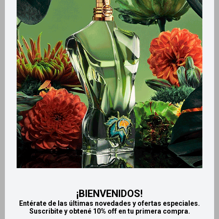
Métodos y costos de envío
Retiros gratuitos en tiendas
Productos que te pueden interesar
¡BIENVENIDOS!
Entérate de las últimas novedades y ofertas especiales.
Suscribite y obtené 10% off en tu primera compra.