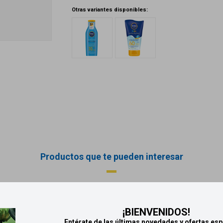
Otras variantes disponibles:
Productos que te pueden interesar
¡BIENVENIDOS!
Entérate de las últimas novedades y ofertas esp