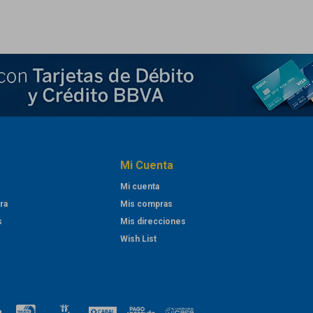
Mi Cuenta
Mi cuenta
ra
Mis compras
s
Mis direcciones
Wish List