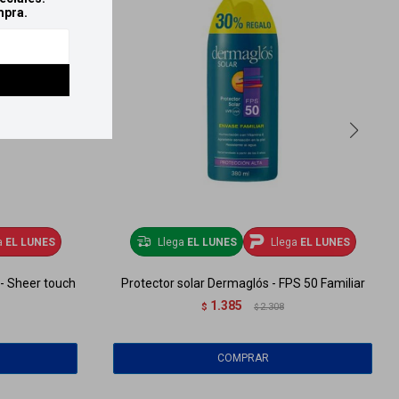
mpra.
a
EL LUNES
Llega
EL LUNES
Llega
EL LUNES
 - Sheer touch
Protector solar Dermaglós - FPS 50 Familiar
1.385
$
2.308
$