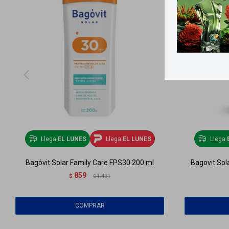
Llega
EL LUNES
Llega
EL LUNES
Llega
Bagóvit Solar Family Care FPS30 200 ml
Bagovit Sol
859
$
1.431
$