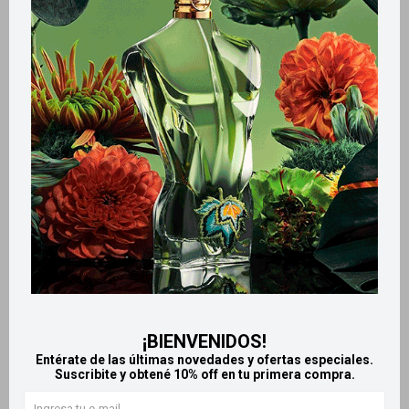
Métodos y costos de envío
Retiros gratuitos en tiendas
Productos que te pueden interesar
¡BIENVENIDOS!
Entérate de las últimas novedades y ofertas especiales.
Suscribite y obtené 10% off en tu primera compra.