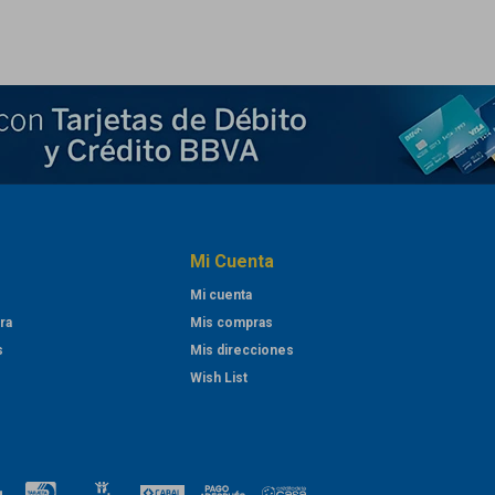
Mi Cuenta
Mi cuenta
ra
Mis compras
s
Mis direcciones
Wish List