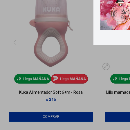
Llega
MAÑANA
Llega
MAÑANA
Llega
Kuka Alimentador Soft 6+m - Rosa
Lillo mamade
315
$