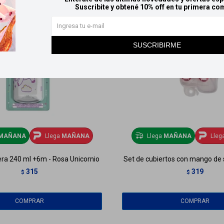
Suscribite y obtené 10% off en tu primera co
SUSCRIBIRME
MAÑANA
Llega
MAÑANA
Llega
MAÑANA
Lleg
ra 240 ml +6m - Rosa Unicornio
Set de cubiertos con mango de s
315
319
$
$