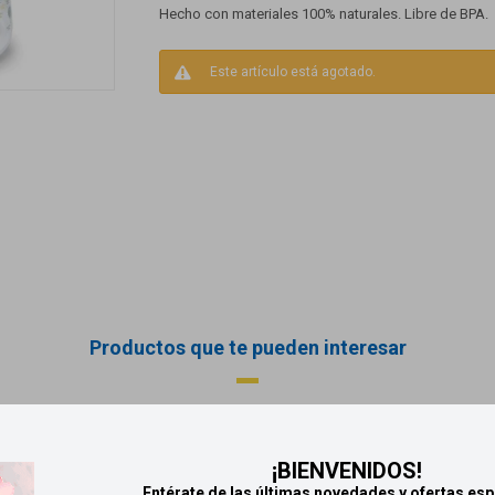
Hecho con materiales 100% naturales. Libre de BPA.
Este artículo está agotado.
Productos que te pueden interesar
¡BIENVENIDOS!
Entérate de las últimas novedades y ofertas esp