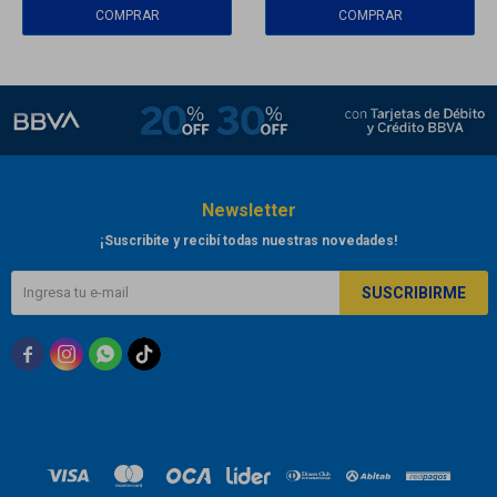
Newsletter
¡Suscribite y recibí todas nuestras novedades!
SUSCRIBIRME


