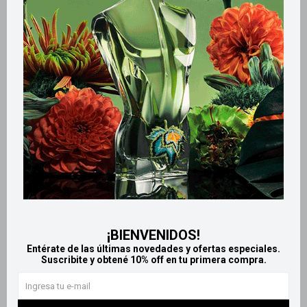
Métodos y costos de envío
Retiros gratuitos en tiendas
Productos que te pueden interesar
¡BIENVENIDOS!
Entérate de las últimas novedades y ofertas especiales.
Suscribite y obtené 10% off en tu primera compra.
Llega
HOY
Llega
HOY