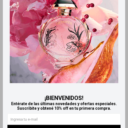
Métodos y costos de envío
Retiros gratuitos en tiendas
Productos que te pueden interesar
¡BIENVENIDOS!
Entérate de las últimas novedades y ofertas especiales.
Suscribite y obtené 10% off en tu primera compra.
Llega
HOY
Llega
HOY