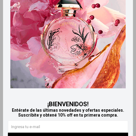
Métodos y costos de envío
Retiros gratuitos en tiendas
Productos que te pueden interesar
¡BIENVENIDOS!
Entérate de las últimas novedades y ofertas especiales.
Suscribite y obtené 10% off en tu primera compra.
Llega
MAÑANA
Llega
MAÑANA