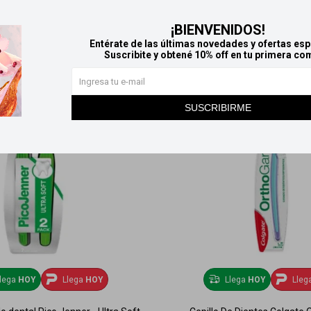
¡BIENVENIDOS!
Entérate de las últimas novedades y ofertas esp
Suscribite y obtené 10% off en tu primera co
SUSCRIBIRME
lega
HOY
Llega
HOY
Llega
HOY
Lleg