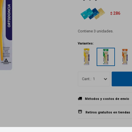
286
$
Contiene 3 unidades.
Variantes:
1
Métodos y costos de envío
Retiros gratuitos en tiendas
Productos que te pueden interesar