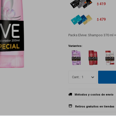
419
$
479
$
Packs Elvive: Shampoo 370 ml 
Variantes:
1
Métodos y costos de envío
Retiros gratuitos en tiendas