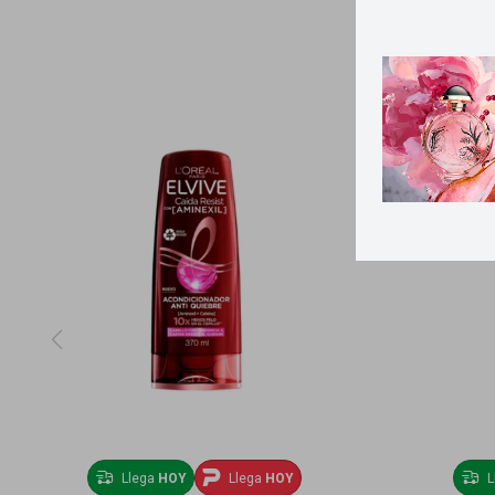
Llega
HOY
Llega
HOY
L