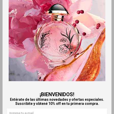
Métodos y costos de envío
Retiros gratuitos en tiendas
Productos que te pueden interesar
¡BIENVENIDOS!
Entérate de las últimas novedades y ofertas especiales.
Suscribite y obtené 10% off en tu primera compra.