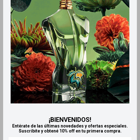
Métodos y costos de envío
Retiros gratuitos en tiendas
Productos que te pueden interesar
¡BIENVENIDOS!
Entérate de las últimas novedades y ofertas especiales.
Suscribite y obtené 10% off en tu primera compra.