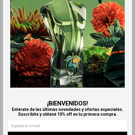
Métodos y costos de envío
Retiros gratuitos en tiendas
Productos que te pueden interesar
¡BIENVENIDOS!
Entérate de las últimas novedades y ofertas especiales.
Suscribite y obtené 10% off en tu primera compra.
Llega
HOY
Llega
HOY