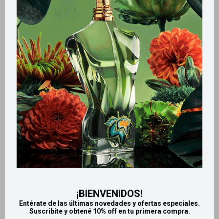
Métodos y costos de envío
Retiros gratuitos en tiendas
Productos que te pueden interesar
¡BIENVENIDOS!
Entérate de las últimas novedades y ofertas especiales.
Suscribite y obtené 10% off en tu primera compra.