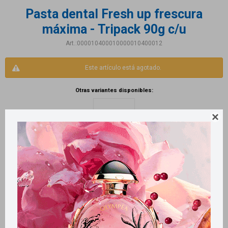
Pasta dental Fresh up frescura
máxima - Tripack 90g c/u
000010400010000010400012
Este artículo está agotado.
Otras variantes disponibles:

Productos que te pueden interesar