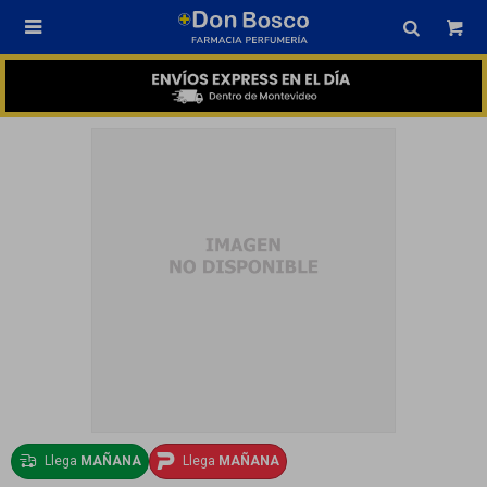

Llega
MAÑANA
Llega
MAÑANA