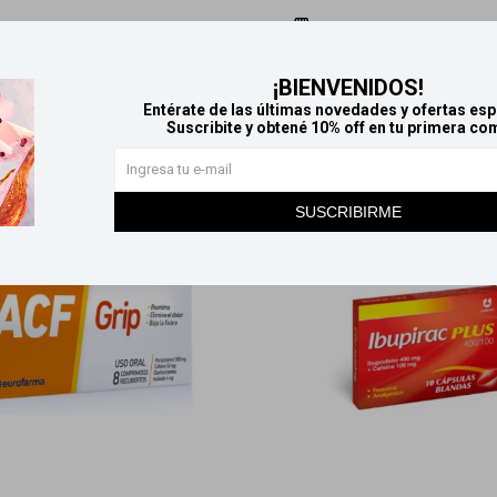
Retiros gratuitos en tiendas
¡BIENVENIDOS!
Productos que te pueden interesar
Entérate de las últimas novedades y ofertas esp
Suscribite y obtené 10% off en tu primera co
SUSCRIBIRME