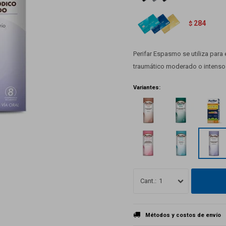
284
$
Perifar Espasmo se utiliza para
traumático moderado o intenso y
Variantes:
1
Métodos y costos de envío