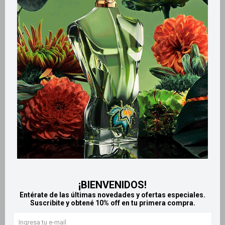
Métodos y costos de envío
Retiros gratuitos en tiendas
Productos que te pueden interesar
¡BIENVENIDOS!
Entérate de las últimas novedades y ofertas especiales.
Suscribite y obtené 10% off en tu primera compra.