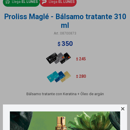
Llega
EL LUNES
Llega
EL LUNES
Proliss Maglé - Bálsamo tratante 310
ml
08700873
350
$
245
$
280
$
Bálsamo tratante con Keratina + Óleo de argán
Variantes:
