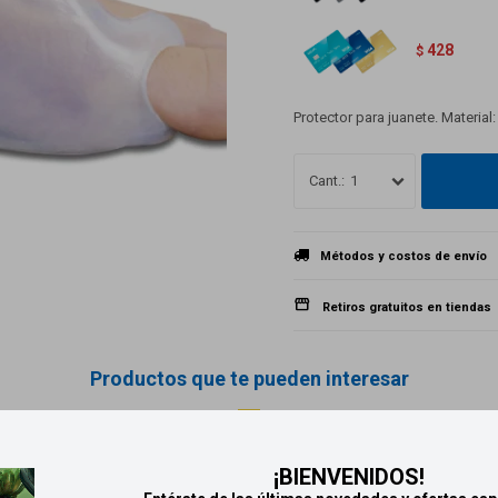
428
$
Protector para juanete. Material:
1
Métodos y costos de envío
Retiros gratuitos en tiendas
Productos que te pueden interesar
¡BIENVENIDOS!