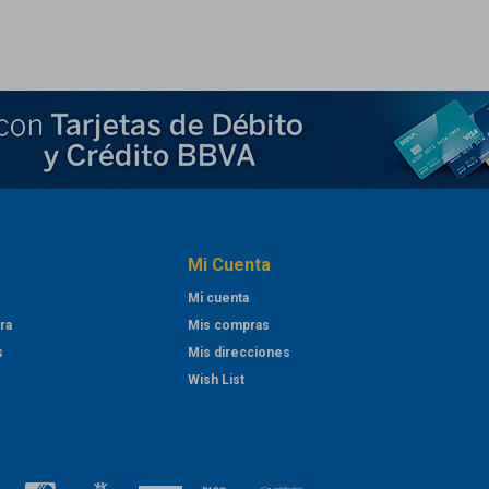
Mi Cuenta
Mi cuenta
ra
Mis compras
s
Mis direcciones
Wish List