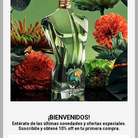
Métodos y costos de envío
Retiros gratuitos en tiendas
Productos que te pueden interesar
¡BIENVENIDOS!
Entérate de las últimas novedades y ofertas especiales.
Suscribite y obtené 10% off en tu primera compra.