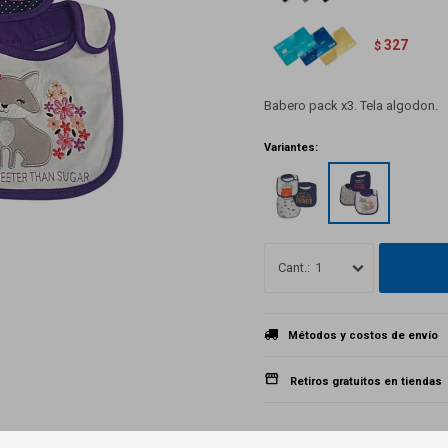
327
$
Babero pack x3. Tela algodon.
Variantes:
1
Métodos y costos de envío
Retiros gratuitos en tiendas
Productos que te pueden interesar