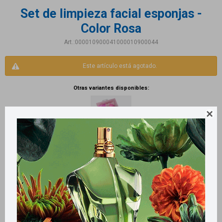
Set de limpieza facial esponjas -
Color Rosa
000010900041000010900044
Este artículo está agotado.
Otras variantes disponibles:

Productos que te pueden interesar