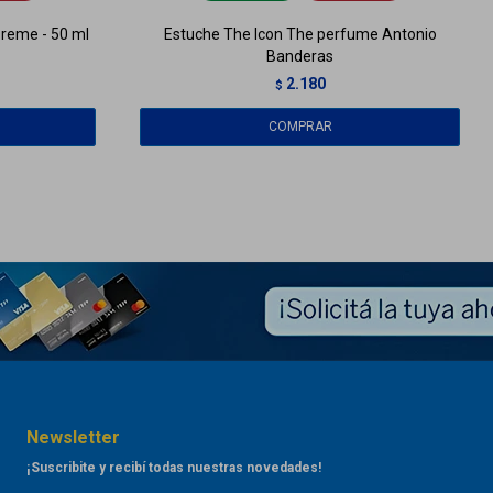
reme - 50 ml
Estuche The Icon The perfume Antonio
Banderas
2.180
$
Newsletter
¡Suscribite y recibí todas nuestras novedades!