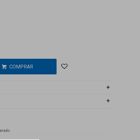
COMPRAR
erado