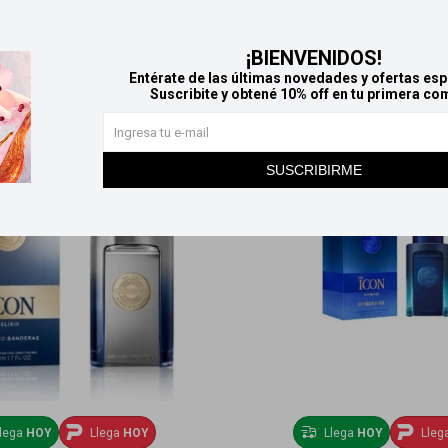
Productos que te pueden interesar
¡BIENVENIDOS!
Entérate de las últimas novedades y ofertas esp
Suscribite y obtené 10% off en tu primera co
SUSCRIBIRME
lega
HOY
Llega
HOY
Llega
HOY
Lleg