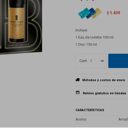
1.439
$
Incluye:
1 Eau de toilette 100 ml
1 Deo 150 ml
1
Métodos y costos de envío
Retiros gratuitos en tiendas
CARACTERÍSTICAS
Aroma
Amad