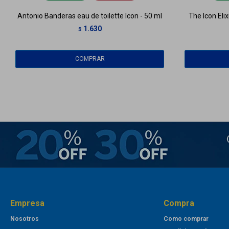
Antonio Banderas eau de toilette Icon - 50 ml
The Icon Eli
1.630
$
Empresa
Compra
Nosotros
Como comprar