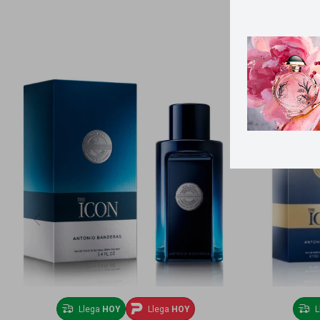
Llega
HOY
Llega
HOY
L