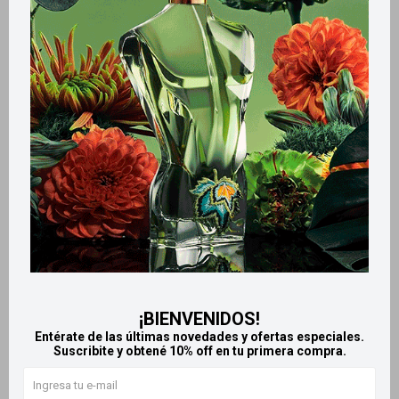
Métodos y costos de envío
Retiros gratuitos en tiendas
Productos que te pueden interesar
¡BIENVENIDOS!
Entérate de las últimas novedades y ofertas especiales.
Suscribite y obtené 10% off en tu primera compra.