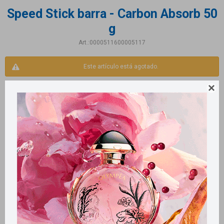
Speed Stick barra - Carbon Absorb 50
g
0000511600005117
Este artículo está agotado.

Productos que te pueden interesar