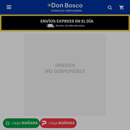

Llega
MAÑANA
Llega
MAÑANA