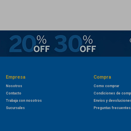
Empresa
Compra
Nosotros
Como comprar
Contacto
Condiciones de comp
Trabaja con nosotros
Envíos y devolucione
Sucursales
Preguntas frecuentes