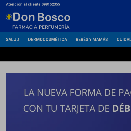
Atención al cliente 098152355
SALUD
DERMOCOSMÉTICA
BEBÉS Y MAMÁS
CUIDA