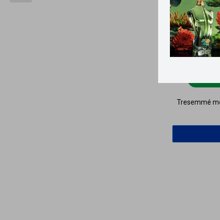
Llega
Tresemmé mou