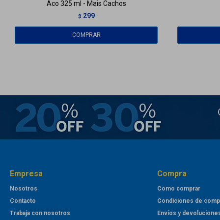
Aco 325 ml - Mais Cachos
299
$
Empresa
Compra
Nosotros
Como comprar
Contacto
Condiciones de comp
Trabaja con nosotros
Envíos y devolucione