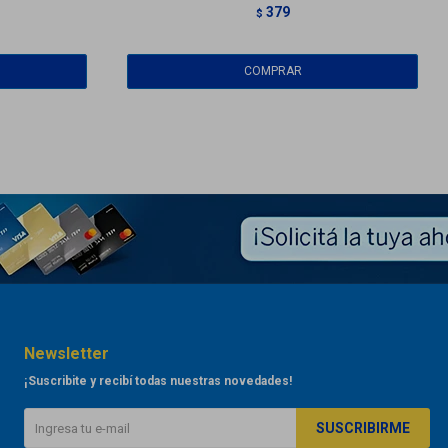
379
$
Newsletter
¡Suscribite y recibí todas nuestras novedades!
SUSCRIBIRME