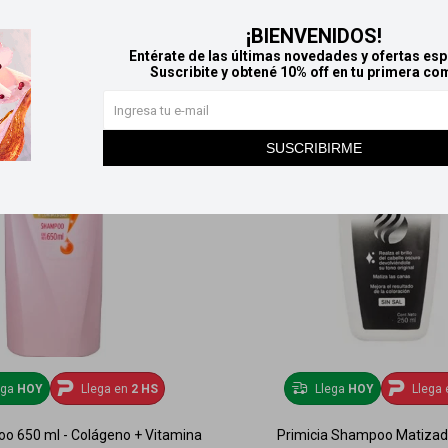
¡BIENVENIDOS!
Entérate de las últimas novedades y ofertas esp
Suscribite y obtené 10% off en tu primera co
SUSCRIBIRME
ega
HOY
Llega en
2 HS
Llega
HOY
Llega 
o 650 ml - Colágeno + Vitamina
Primicia Shampoo Matizad