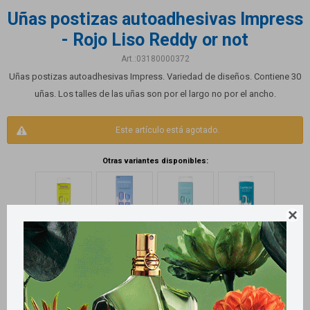
Uñas postizas autoadhesivas Impress
- Rojo Liso Reddy or not
03180000372
Uñas postizas autoadhesivas Impress. Variedad de diseños. Contiene 30
uñas. Los talles de las uñas son por el largo no por el ancho.
Este artículo está agotado.
Otras variantes disponibles:
