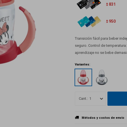
831
$
950
$
Transición fácil para beber in
seguro. Control de temperatura:
aprendizaje no se bebe demasia
Variantes:
1
Métodos y costos de envío