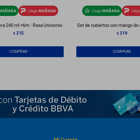
MAÑANA
Llega
MAÑANA
Llega
MAÑANA
Lleg
ra 240 ml +6m - Rosa Unicornio
Set de cubiertos con mango de s
315
319
$
$
Mi Cuenta