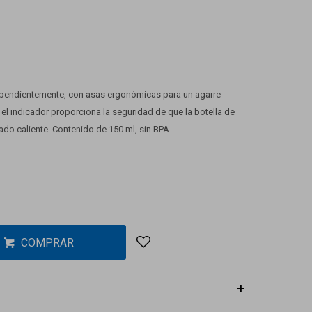
dependientemente, con asas ergonómicas para un agarre
 el indicador proporciona la seguridad de que la botella de
do caliente. Contenido de 150 ml, sin BPA
COMPRAR