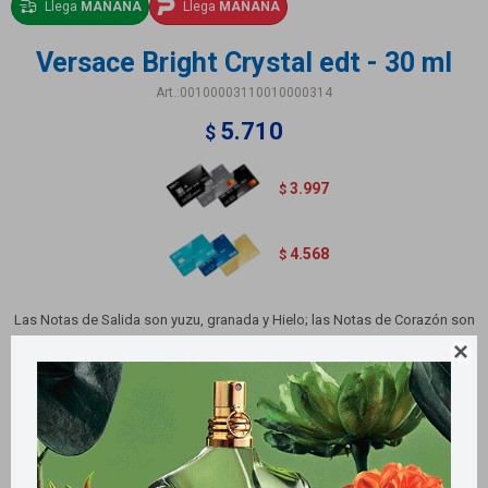
Llega
MAÑANA
Llega
MAÑANA
Versace Bright Crystal edt - 30 ml
00100003110010000314
5.710
$
3.997
$
4.568
$
Las Notas de Salida son yuzu, granada y Hielo; las Notas de Corazón son
peonía, flor de loto y magnolia; las Notas de Fondo son almizcle, caoba y

ámbar.
Métodos y costos de envío
Retiros gratuitos en tiendas