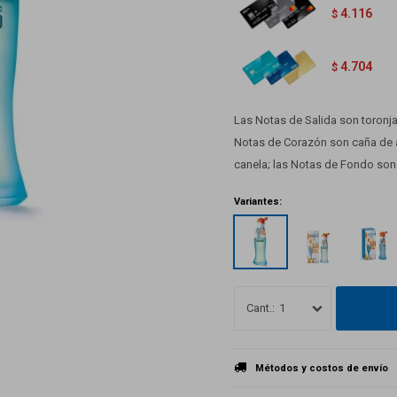
4.116
$
4.704
$
Las Notas de Salida son toronja 
Notas de Corazón son caña de az
canela; las Notas de Fondo son
Variantes:
1
Métodos y costos de envío