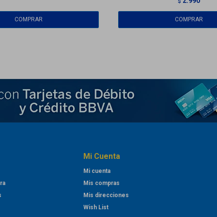
2.990
$
Mi Cuenta
Mi cuenta
ra
Mis compras
s
Mis direcciones
Wish List