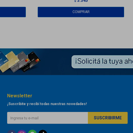
3.345
$
Newsletter
¡Suscribite y recibí todas nuestras novedades!
SUSCRIBIRME