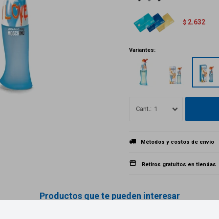
2.632
$
Variantes:
1
Métodos y costos de envío
Retiros gratuitos en tiendas
Productos que te pueden interesar