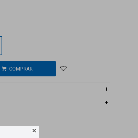
COMPRAR
