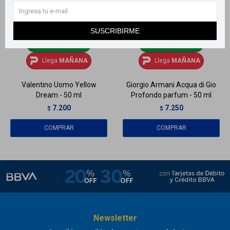
SUSCRIBIRME
Llega
MAÑANA
Llega
MAÑANA
Llega
MAÑANA
Llega
MAÑANA
Valentino Uomo Yellow
Giorgio Armani Acqua di Gio
Dream - 50 ml
Profondo parfum - 50 ml
7.200
7.250
$
$
Newsletter