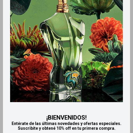
Métodos y costos de envío
Retiros gratuitos en tiendas
Productos que te pueden interesar
¡BIENVENIDOS!
Entérate de las últimas novedades y ofertas especiales.
Suscribite y obtené 10% off en tu primera compra.