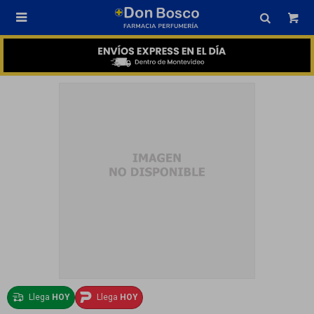

Llega
HOY
Llega
HOY