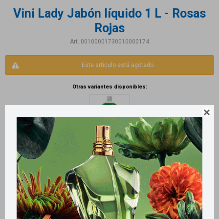
Vini Lady Jabón líquido 1 L - Rosas
Rojas
00100001730010000174
Este artículo está agotado.
Otras variantes disponibles:

Productos que te pueden interesar