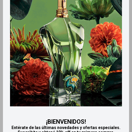
Métodos y costos de envío
Retiros gratuitos en tiendas
CARACTERÍSTICAS
Zona de aplicación
Ojos
Productos que te pueden interesar
¡BIENVENIDOS!
Entérate de las últimas novedades y ofertas especiales.