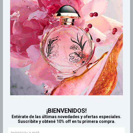
Retiros gratuitos en tiendas
CARACTERÍSTICAS
Zona de aplicación
Ojos
Productos que te pueden interesar
¡BIENVENIDOS!
Entérate de las últimas novedades y ofertas especiales.
Suscribite y obtené 10% off en tu primera compra.