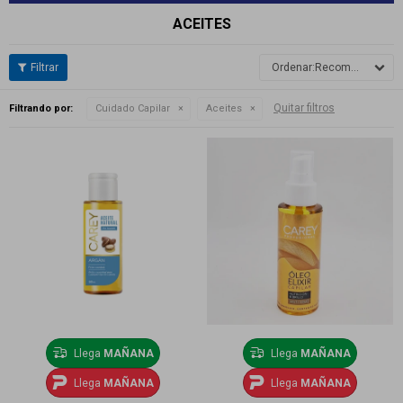
ACEITES
Recomendados
Quitar filtros
Filtrando por:
Cuidado Capilar
Aceites
Llega
MAÑANA
Llega
MAÑANA
Llega
MAÑANA
Llega
MAÑANA