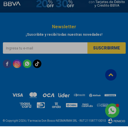
Newsletter
¡Suscribite y recibí todas nuestras novedades!
SUSCRIBIRME



© Copyright 2026 / Farmacia Don Bosco NESMARMA SRL - RUT 211587710010