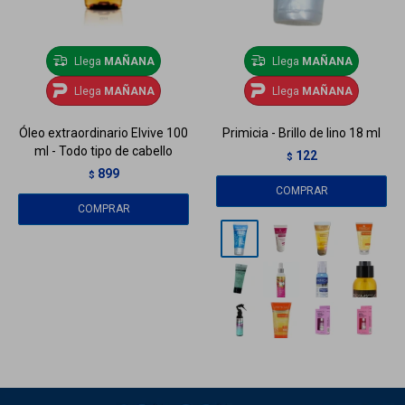
Llega
MAÑANA
Llega
MAÑANA
Llega
MAÑANA
Llega
MAÑANA
Óleo extraordinario Elvive 100
Primicia - Brillo de lino 18 ml
ml - Todo tipo de cabello
122
$
899
$