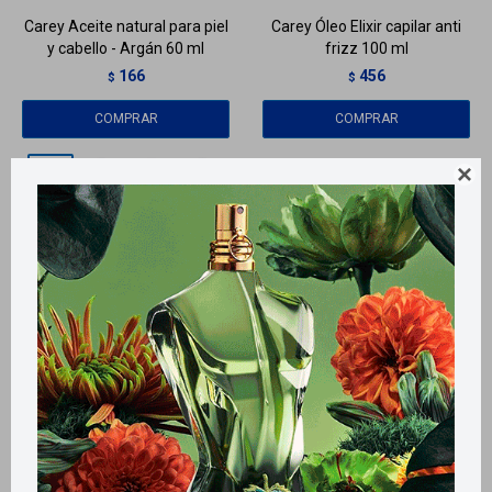
Carey Aceite natural para piel
Carey Óleo Elixir capilar anti
y cabello - Argán 60 ml
frizz 100 ml
166
456
$
$
