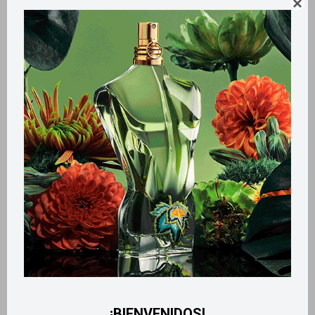

Métodos y costos de envío
Retiros gratuitos en tiendas
Productos que te pueden interesar
¡BIENVENIDOS!