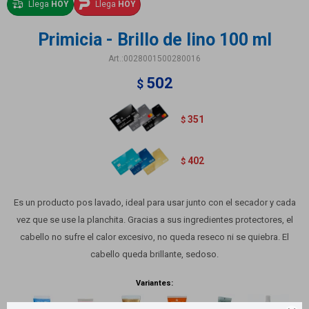
Llega
HOY
Llega
HOY
Primicia - Brillo de lino 100 ml
0028001500280016
502
$
351
$
402
$
Es un producto pos lavado, ideal para usar junto con el secador y cada
vez que se use la planchita. Gracias a sus ingredientes protectores, el
cabello no sufre el calor excesivo, no queda reseco ni se quiebra. El
cabello queda brillante, sedoso.
Variantes: