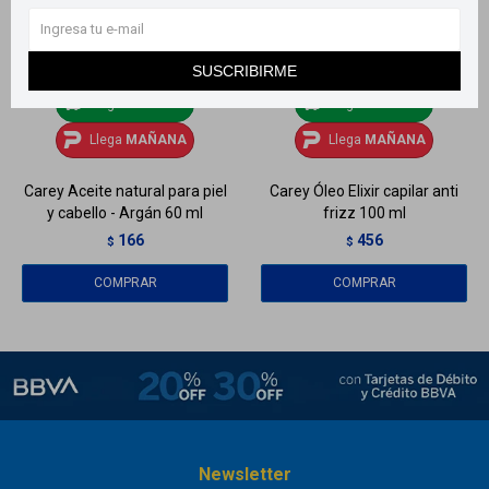
SUSCRIBIRME
Llega
MAÑANA
Llega
MAÑANA
Llega
MAÑANA
Llega
MAÑANA
Carey Aceite natural para piel
Carey Óleo Elixir capilar anti
y cabello - Argán 60 ml
frizz 100 ml
166
456
$
$
Newsletter