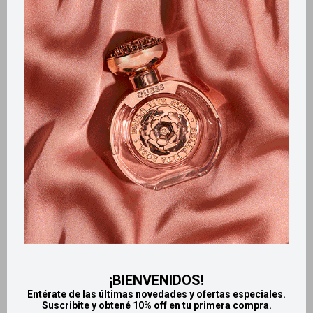
Métodos y costos de envío
Retiros gratuitos en tiendas
Productos que te pueden interesar
¡BIENVENIDOS!
Entérate de las últimas novedades y ofertas especiales.
Suscribite y obtené 10% off en tu primera compra.