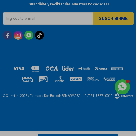
¡Suscribite y recibí todas nuestras novedades!
SUSCRIBIRME



© Copyright 2026 / Farmacia Don Bosco NESMARMA SRL - RUT 211587710010