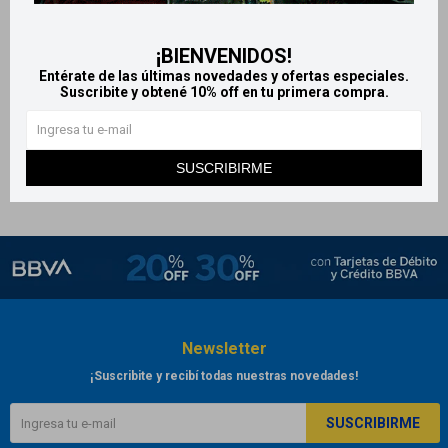
Grisse rocio fijador - Normal
400ml
¡BIENVENIDOS!
220
$
Entérate de las últimas novedades y ofertas especiales.
Suscribite y obtené 10% off en tu primera compra.
SUSCRIBIRME
Newsletter
¡Suscribite y recibí todas nuestras novedades!
SUSCRIBIRME