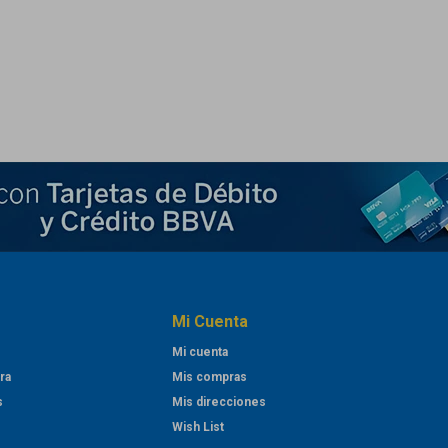
Mi Cuenta
Mi cuenta
ra
Mis compras
s
Mis direcciones
Wish List