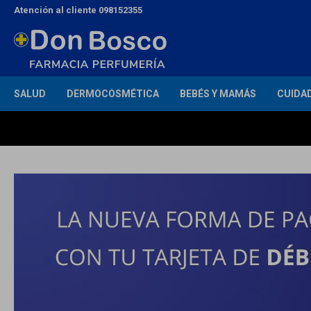
Atención al cliente 098152355
SALUD
DERMOCOSMÉTICA
BEBÉS Y MAMÁS
CUIDA