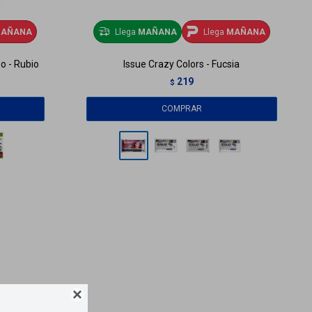
AÑANA
Llega
MAÑANA
Llega
MAÑANA
o - Rubio
Issue Crazy Colors - Fucsia
219
$
