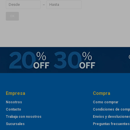
OK
Empresa
Compra
Nosotros
Como comprar
Contacto
Condiciones de comp
Trabaja con nosotros
Envíos y devolucione
Sucursales
Preguntas frecuentes