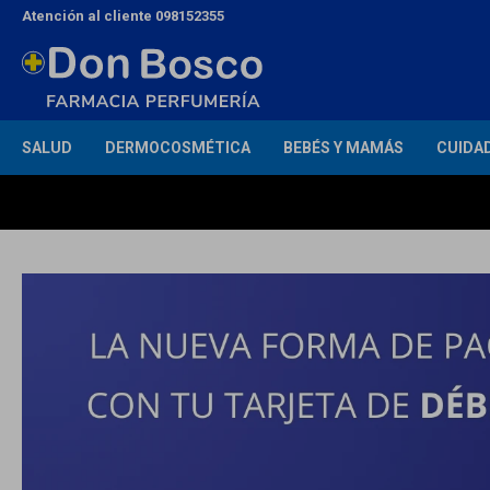
Atención al cliente 098152355
SALUD
DERMOCOSMÉTICA
BEBÉS Y MAMÁS
CUIDA