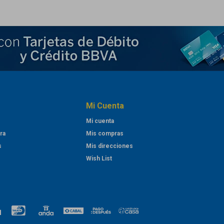
Mi Cuenta
Mi cuenta
ra
Mis compras
s
Mis direcciones
Wish List