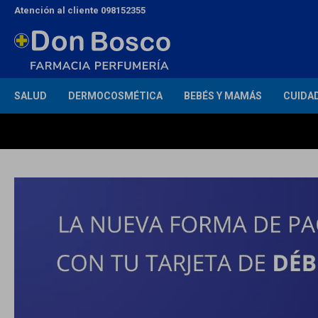
Atención al cliente 098152355
SALUD
DERMOCOSMÉTICA
BEBÉS Y MAMÁS
CUIDA