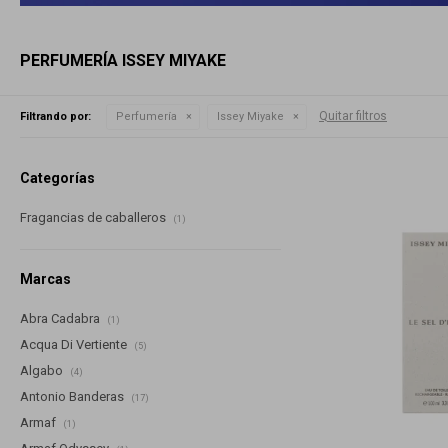
PERFUMERÍA ISSEY MIYAKE
Quitar filtros
Filtrando por:
Perfumería
Issey Miyake
Categorías
Fragancias de caballeros
(1)
Marcas
Abra Cadabra
(1)
Acqua Di Vertiente
(5)
Algabo
(4)
Antonio Banderas
(17)
Armaf
(1)