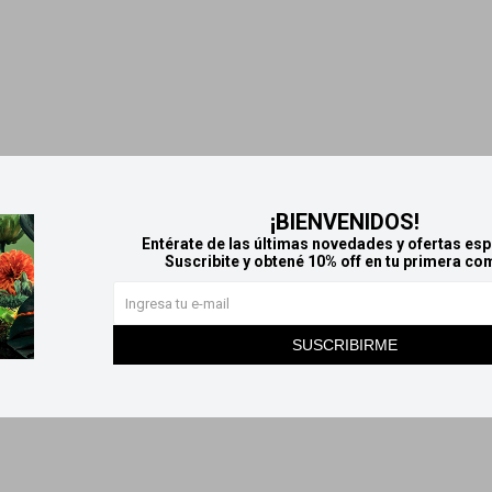
¡BIENVENIDOS!
Entérate de las últimas novedades y ofertas esp
Suscribite y obtené 10% off en tu primera co
SUSCRIBIRME