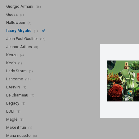
Giorgio Armani
(26)
Guess
(9)
Halloween
(2)
Issey Miyake
(1)
Jean Paul Gaultier
(16)
Jeanne Arthes
(3)
Kenzo
(4)
Kevin
(1)
Lady Storm
(1)
Lancome
(13)
LANVIN
(3)
Le Chameau
(4)
Legacy
(2)
LOLI
(1)
Maglé
(1)
Make it fun
(1)
Maria riccetto
(5)