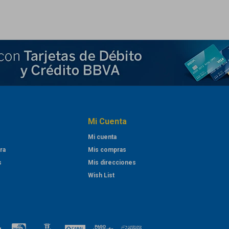
Mi Cuenta
Mi cuenta
ra
Mis compras
s
Mis direcciones
Wish List